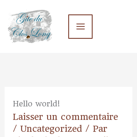
Aller
au
contenu
Hello world!
Laisser un commentaire
/
Uncategorized
/ Par