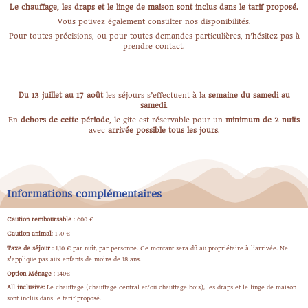
Le chauffage, les draps et le linge de maison sont inclus dans le tarif proposé.
Vous pouvez également consulter nos
disponibilités
.
Pour toutes précisions, ou pour toutes demandes particulières, n’hésitez pas à
prendre contact
.
Du 13 juillet au 17 août
les séjours s’effectuent à la
semaine du samedi au
samedi.
En
dehors de cette période
, le gite est réservable pour un
minimum de 2 nuits
avec
arrivée possible tous les jours
.
Informations complémentaires
Caution remboursable
: 600 €
Caution animal
: 150 €
Taxe de séjour
: 1,10 € par nuit, par personne. Ce montant sera dû au propriétaire à l’arrivée. Ne
s’applique pas aux enfants de moins de 18 ans.
Option Ménage
: 140€
All inclusive:
Le chauffage (chauffage central et/ou chauffage bois), les draps et le linge de maison
sont inclus dans le tarif proposé.