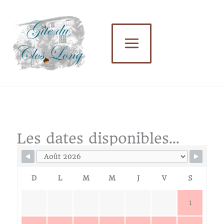
Aller
au
contenu
Les dates disponibles...
D
L
M
M
J
V
S
1