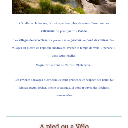
L’Ardèche, la Volane, l’Ouvèze, et bien plus de cours d’eau pour se
rafraichir
. ou pratiquer du
Canoë.
Les
villages de caractères
, ils peuvent être
pérchés
, en
bord de rivières
. Des
villages en pierre de l’époque médivales. Prenez le temps de vous « perdre »
dans leurs ruelles.
Vogûe, St Laurent ss Coiron, Chalencon,..
Les rivières sauvages d’Ardèche exigent prudence et respect des lieux. Ne
laissez aucun déchet, même organique. Si vous trouvez des déchets,
ramenez-les.
A pied ou a Vélo