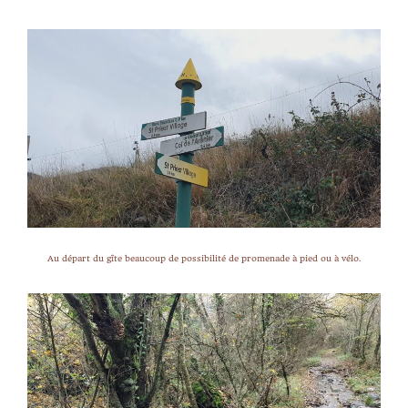
Au départ du gîte beaucoup de possibilité de promenade à pied ou à vélo.