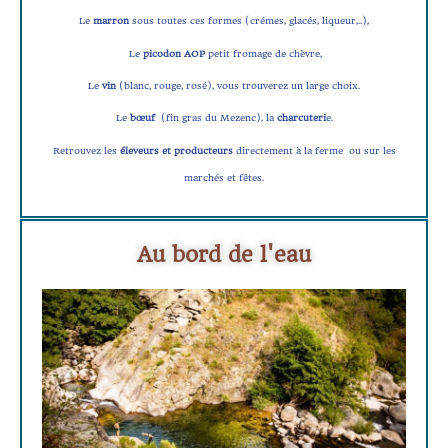
Le
marron
sous toutes ces formes (crémes, glacés, liqueur,..),
Le
picodon AOP
petit fromage de chèvre,
Le
vin
(blanc, rouge, rosé), vous trouverez un large choix.
Le
bœuf
(fin gras du Mezenc), la
charcuteri
e.
Retrouvez les
éleveurs et producteurs
directement à la ferme ou sur les
marchés et fêtes.
Au bord de l'eau