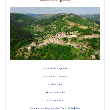
La vallée de l’Eyrieux
Mirmande/Cliousclat
Rochemaure
Alba La Romaine
Vals Les Bains
Parc naturel régional des Monts d’Ardéche