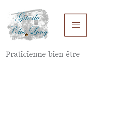
Aller
au
contenu
Praticienne bien être